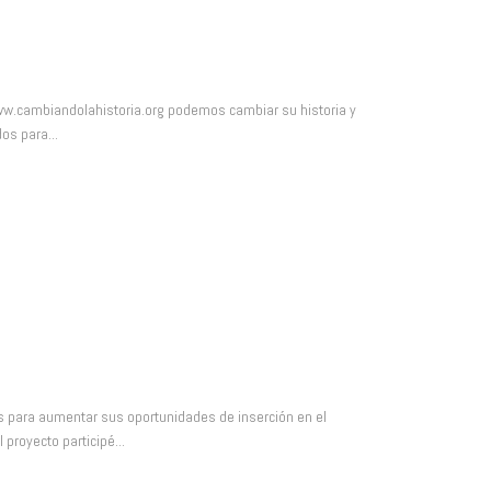
ww.cambiandolahistoria.org podemos cambiar su historia y
os para...
 para aumentar sus oportunidades de inserción en el
proyecto participé...