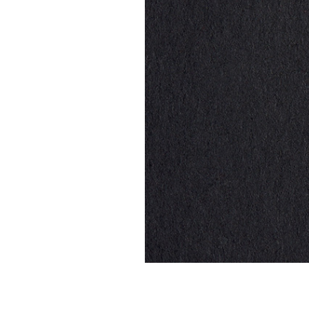
Érem tres