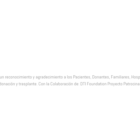
nrisas
n reconocimiento y agradecimiento a los Pacientes, Donantes, Familiares, Hospi
onación y trasplante. Con la Colaboración de: DTI Foundation Proyecto Patrocina