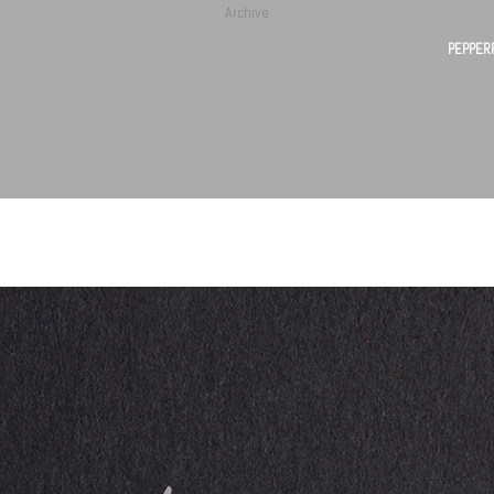
Archive
PEPPER