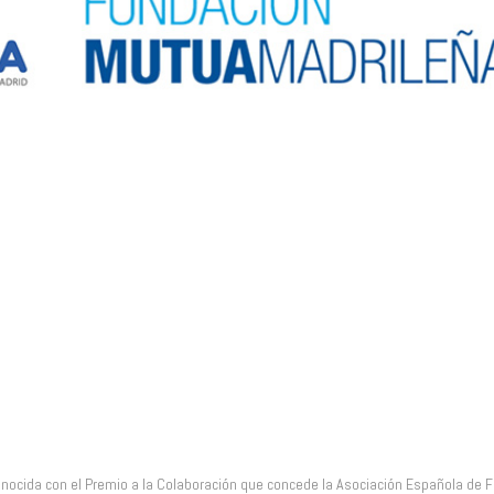
Madrileña – Jóvenes Profesional
onocida con el Premio a la Colaboración que concede la Asociación Española de