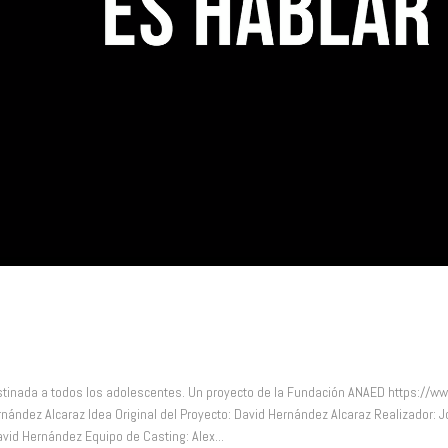
ede
nada a todos los adolescentes. Un proyecto de la Fundación ANAED https://
rnández Alcaraz Idea Original del Proyecto: David Hernández Alcaraz Realizador: J
id Hernández Equipo de Casting: Alex...