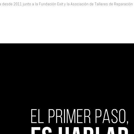
 desde 2011 junto a la Fundación Exit y la Asociación de Talleres de Reparación d