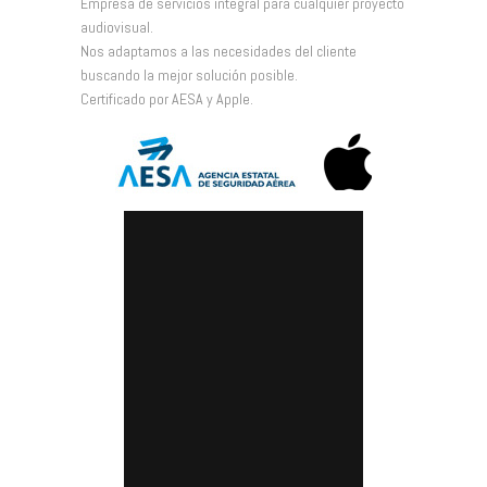
Empresa de servicios integral para cualquier proyecto
audiovisual.
Nos adaptamos a las necesidades del cliente
buscando la mejor solución posible.
Certificado por AESA y Apple.